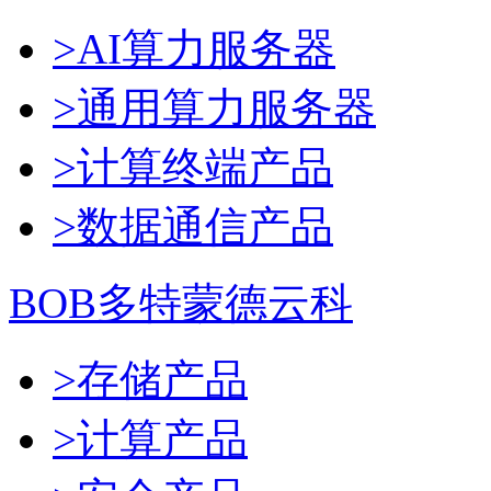
>AI算力服务器
>通用算力服务器
>计算终端产品
>数据通信产品
BOB多特蒙德云科
>存储产品
>计算产品