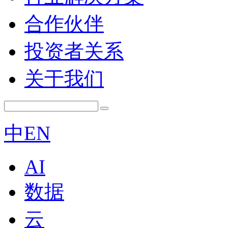
合作伙伴
投资者关系
关于我们
中
EN
AI
数据
云