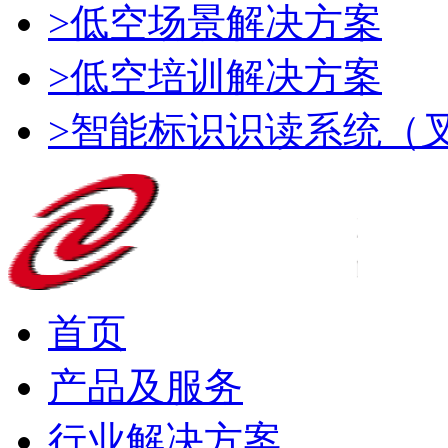
>低空场景解决方案
>低空培训解决方案
>智能标识识读系统（
首页
产品及服务
行业解决方案