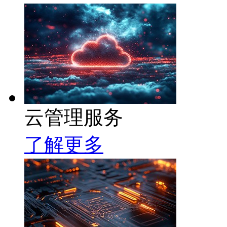
云管理服务
了解更多