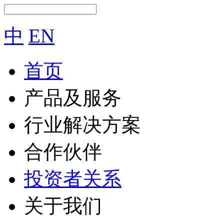
中
EN
首页
产品及服务
行业解决方案
合作伙伴
投资者关系
关于我们