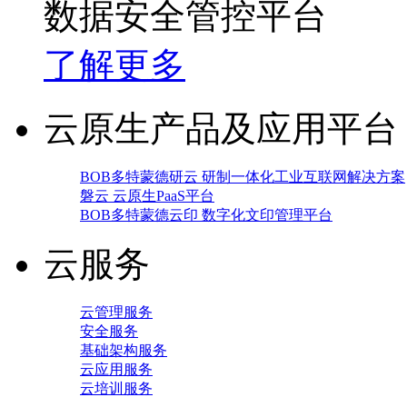
数据安全管控平台
了解更多
云原生产品及应用平台
BOB多特蒙德研云 研制一体化工业互联网解决方案
磐云 云原生PaaS平台
BOB多特蒙德云印 数字化文印管理平台
云服务
云管理服务
安全服务
基础架构服务
云应用服务
云培训服务