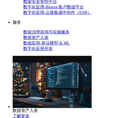
数据安全管控平台
数字化应用-Bluenic客户数据平台
数字化应用-云捷集成中间件（ESB）
服务
数据治理咨询与实施服务
数据资产入表
数据应用-算法模型 & ML
数字化应用开发
数据资产入表
了解更多