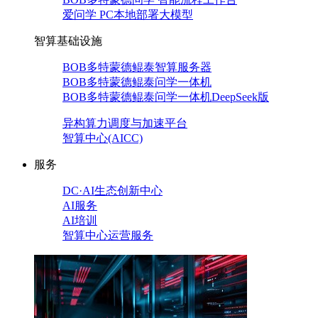
爱问学 PC本地部署大模型
智算基础设施
BOB多特蒙德鲲泰智算服务器
BOB多特蒙德鲲泰问学一体机
BOB多特蒙德鲲泰问学一体机DeepSeek版
异构算力调度与加速平台
智算中心(AICC)
服务
DC·AI生态创新中心
AI服务
AI培训
智算中心运营服务