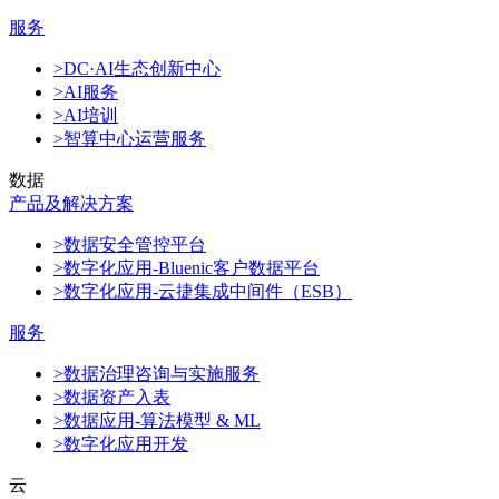
服务
>DC·AI生态创新中心
>AI服务
>AI培训
>智算中心运营服务
数据
产品及解决方案
>数据安全管控平台
>数字化应用-Bluenic客户数据平台
>数字化应用-云捷集成中间件（ESB）
服务
>数据治理咨询与实施服务
>数据资产入表
>数据应用-算法模型 & ML
>数字化应用开发
云