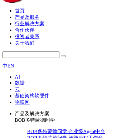
首页
产品及服务
行业解决方案
合作伙伴
投资者关系
关于我们
中
EN
AI
数据
云
基础架构软硬件
物联网
产品及解决方案
BOB多特蒙德问学
BOB多特蒙德问学 企业级Agent中台
BOB多特蒙德问学 智能流程工作台