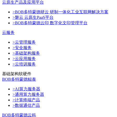
云原生产品及应用平台
>BOB多特蒙德研云 研制一体化工业互联网解决方案
>磐云 云原生PaaS平台
>BOB多特蒙德云印 数字化文印管理平台
云服务
>云管理服务
>安全服务
>基础架构服务
>云应用服务
>云培训服务
基础架构软硬件
BOB多特蒙德鲲泰
>AI算力服务器
>通用算力服务器
>计算终端产品
>数据通信产品
BOB多特蒙德云科