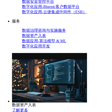
数据安全管控平台
数字化应用-Bluenic客户数据平台
数字化应用-云捷集成中间件（ESB）
服务
数据治理咨询与实施服务
数据资产入表
数据应用-算法模型 & ML
数字化应用开发
数据资产入表
了解更多